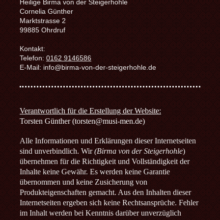
Heilige Birma von der Steigerhohle
Cornelia
Günther
Marktstrasse
2
99885
Ohrdruf
Kontakt:
Telefon:
0162 9146586
E-Mail:
info@birma-von-der-steigerhohle.de
Verantwortlich für die Erstellung der Website:
Torsten Günther (torsten@musi-men.de)
Alle Informationen und Erklärungen dieser Internetseiten
sind unverbindlich. Wir
(Birma von der Steigerhohle
)
übernehmen für die Richtigkeit und Vollständigkeit der
Inhalte keine Gewähr. Es werden keine Garantie
übernommen und keine Zusicherung von
Produkteigenschaften gemacht. Aus den Inhalten dieser
Internetseiten ergeben sich keine Rechtsansprüche. Fehler
im Inhalt werden bei Kenntnis darüber unverzüglich