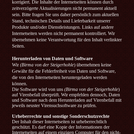
korrigiert. Die Inhalte der Internetseiten können durch
zeitverzögerte Aktualisierungen nicht permanent aktuell
sein. Bitte fragen Sie uns daher persönlich zum aktuellen
Stand, technischen Details und Lieferbarkeit unserer
Produkte und/oder Dienstleistungen. Links auf andere
Internetseiten werden nicht permanent kontrolliert. Wir
übernehmen keine Verantwortung für den Inhalt verlinkter
Seiten.
Herunterladen von Daten und Software
Wir
(Birma von der Steigerhohle
) übernehmen keine
Gewähr für die Fehlerfreiheit von Daten und Software,
die von den Internetseiten heruntergeladen werden
können.
Die Software wird von uns
(Birma von der Steigerhohle
)
auf Virenbefall überprüft. Wir empfehlen dennoch, Daten
und Software nach dem Herunterladen auf Virenbefall mit
jeweils neuster Virensuchsoftware zu prüfen.
Urheberrechte und sonstige Sonderschutzrechte
Der Inhalt dieser Internetseiten ist urheberrechtlich
geschützt. Es darf eine Kopie der Informationen der
Internetseiten auf einem einzigen Computer für den nicht-