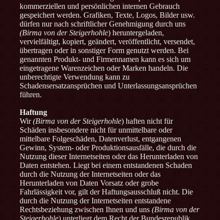
kommerziellen und persönlichen internen Gebrauch
gespeichert werden. Grafiken, Texte, Logos, Bilder usw.
dürfen nur nach schriftlicher Genehmigung durch uns
(Birma von der Steigerhohle
) heruntergeladen,
vervielfältigt, kopiert, geändert, veröffentlicht, versendet,
übertragen oder in sonstiger Form genutzt werden. Bei
genannten Produkt- und Firmennamen kann es sich um
eingetragene Warenzeichen oder Marken handeln. Die
unberechtigte Verwendung kann zu
Schadensersatzansprüchen und Unterlassungsansprüchen
führen.
Haftung
Wir
(Birma von der Steigerhohle
) haften nicht für
Schäden insbesondere nicht für unmittelbare oder
mittelbare Folgeschäden, Datenverlust, entgangenen
Gewinn, System- oder Produktionsausfälle, die durch die
Nutzung dieser Internetseiten oder das Herunterladen von
Daten entstehen. Liegt bei einem entstandenen Schaden
durch die Nutzung der Internetseiten oder das
Herunterladen von Daten Vorsatz oder grobe
Fahrlässigkeit vor, gilt der Haftungsausschluß nicht. Die
durch die Nutzung der Internetseiten entstandene
Rechtsbeziehung zwischen Ihnen und uns
(Birma von der
Steigerhohle
) unterliegt dem Recht der Bundesrepublik